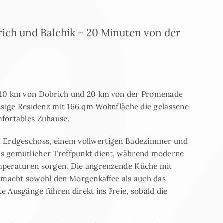
ich und Balchik – 20 Minuten von der
r 10 km von Dobrich und 20 km von der Promenade
ossige Residenz mit 166 qm Wohnfläche die gelassene
mfortables Zuhause.
m Erdgeschoss, einem vollwertigen Badezimmer und
ls gemütlicher Treffpunkt dient, während moderne
emperaturen sorgen. Die angrenzende Küche mit
macht sowohl den Morgenkaffee als auch das
 Ausgänge führen direkt ins Freie, sobald die