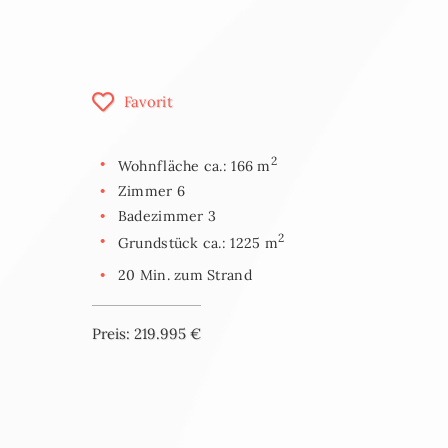
Favorit
2
Wohnfläche ca.: 166 m
Zimmer 6
Badezimmer 3
2
Grundstück ca.: 1225 m
20 Min. zum Strand
Preis: 219.995 €