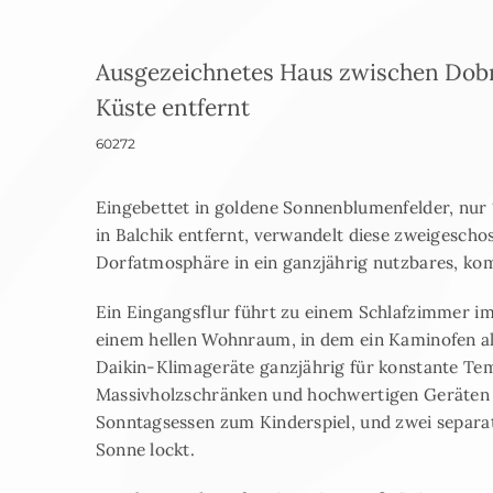
Ausgezeichnetes Haus zwischen Dobr
Küste entfernt
60272
Eingebettet in goldene Sonnenblumenfelder, nu
in Balchik entfernt, verwandelt diese zweigesch
Dorfatmosphäre in ein ganzjährig nutzbares, ko
Ein Eingangsflur führt zu einem Schlafzimmer i
einem hellen Wohnraum, in dem ein Kaminofen a
Daikin-Klimageräte ganzjährig für konstante T
Massivholzschränken und hochwertigen Geräten 
Sonntagsessen zum Kinderspiel, und zwei separate
Sonne lockt.