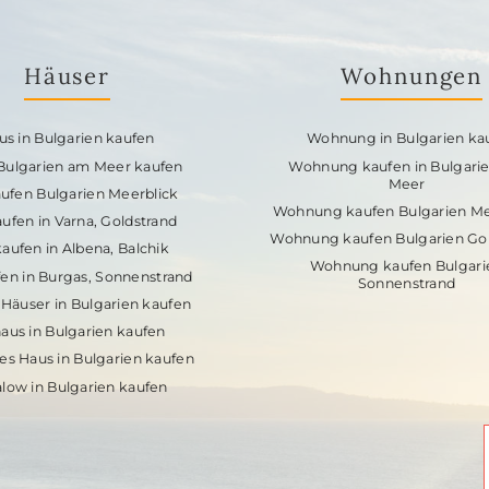
Häuser
Wohnungen
us in Bulgarien kaufen
Wohnung in Bulgarien ka
 Bulgarien am Meer kaufen
Wohnung kaufen in Bulgari
Meer
ufen Bulgarien Meerblick
Wohnung kaufen Bulgarien Me
ufen in Varna, Goldstrand
Wohnung kaufen Bulgarien Gol
aufen in Albena, Balchik
Wohnung kaufen Bulgari
en in Burgas, Sonnenstrand
Sonnenstrand
Häuser in Bulgarien kaufen
aus in Bulgarien kaufen
es Haus in Bulgarien kaufen
low in Bulgarien kaufen