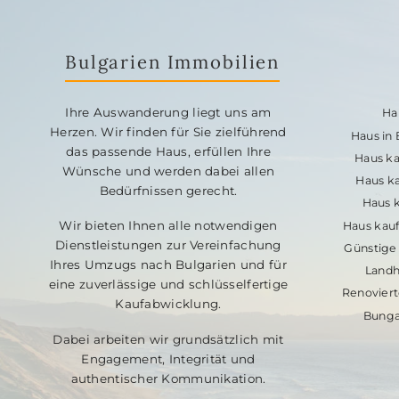
Bulgarien Immobilien
Ihre Auswanderung liegt uns am
Ha
Herzen. Wir finden für Sie zielführend
Haus in
das passende Haus, erfüllen Ihre
Haus ka
Wünsche und werden dabei allen
Haus ka
Bedürfnissen gerecht.
Haus k
Wir bieten Ihnen alle notwendigen
Haus kauf
Dienstleistungen zur Vereinfachung
Günstige 
Ihres Umzugs nach Bulgarien und für
Landh
eine zuverlässige und schlüsselfertige
Renoviert
Kaufabwicklung.
Bunga
Dabei arbeiten wir grundsätzlich mit
Engagement, Integrität und
authentischer Kommunikation.