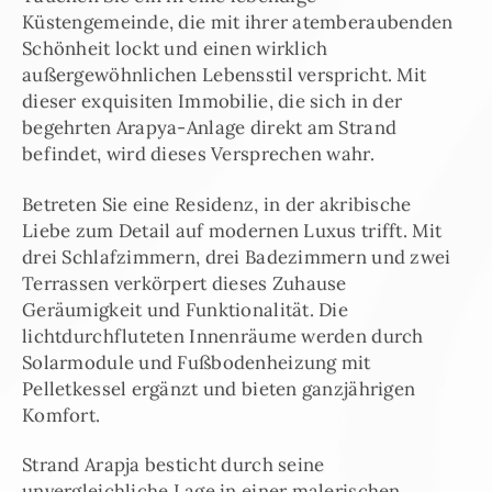
Küstengemeinde, die mit ihrer atemberaubenden
Schönheit lockt und einen wirklich
außergewöhnlichen Lebensstil verspricht. Mit
dieser exquisiten Immobilie, die sich in der
begehrten Arapya-Anlage direkt am Strand
befindet, wird dieses Versprechen wahr.
Betreten Sie eine Residenz, in der akribische
Liebe zum Detail auf modernen Luxus trifft. Mit
drei Schlafzimmern, drei Badezimmern und zwei
Terrassen verkörpert dieses Zuhause
Geräumigkeit und Funktionalität. Die
lichtdurchfluteten Innenräume werden durch
Solarmodule und Fußbodenheizung mit
Pelletkessel ergänzt und bieten ganzjährigen
Komfort.
Strand Arapja besticht durch seine
unvergleichliche Lage in einer malerischen