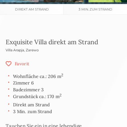
DIREKT AM STRAND
3 MIN. ZUM STRAND
Exquisite Villa direkt am Strand
Villa Arapja
,
Zarewo
Favorit
2
Wohnfläche ca.: 206 m
Zimmer 6
Badezimmer 3
2
Grundstück ca.: 170 m
Direkt am Strand
3 Min. zum Strand
Tauchen Sie ein in eine lebendige