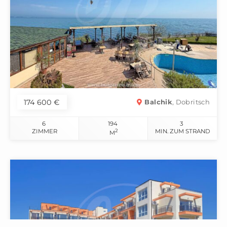
174 600 €
Balchik
, Dobritsch
6
194
3
ZIMMER
2
MIN. ZUM STRAND
M