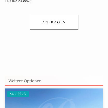
+49 163 2338873
ANFRAGEN
Weitere Optionen
Meerblick