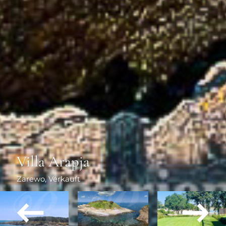
Villa Arapja
Zarewo
, Verkauft