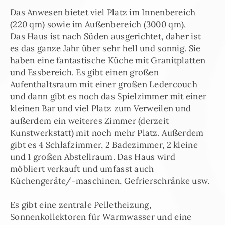
Das Anwesen bietet viel Platz im Innenbereich
(220 qm) sowie im Außenbereich (3000 qm).
Das Haus ist nach Süden ausgerichtet, daher ist
es das ganze Jahr über sehr hell und sonnig. Sie
haben eine fantastische Küche mit Granitplatten
und Essbereich. Es gibt einen großen
Aufenthaltsraum mit einer großen Ledercouch
und dann gibt es noch das Spielzimmer mit einer
kleinen Bar und viel Platz zum Verweilen und
außerdem ein weiteres Zimmer (derzeit
Kunstwerkstatt) mit noch mehr Platz. Außerdem
gibt es 4 Schlafzimmer, 2 Badezimmer, 2 kleine
und 1 großen Abstellraum. Das Haus wird
möbliert verkauft und umfasst auch
Küchengeräte/-maschinen, Gefrierschränke usw.
Es gibt eine zentrale Pelletheizung,
Sonnenkollektoren für Warmwasser und eine