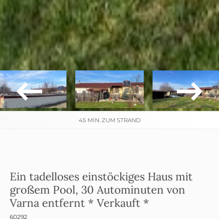
45 MIN. ZUM STRAND
Ein tadelloses einstöckiges Haus mit
großem Pool, 30 Autominuten von
Varna entfernt * Verkauft *
60292