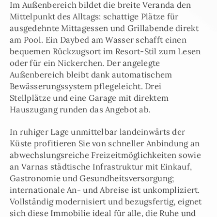
Im Außenbereich bildet die breite Veranda den
Mittelpunkt des Alltags: schattige Plätze für
ausgedehnte Mittagessen und Grillabende direkt
am Pool. Ein Daybed am Wasser schafft einen
bequemen Rückzugsort im Resort-Stil zum Lesen
oder für ein Nickerchen. Der angelegte
Außenbereich bleibt dank automatischem
Bewässerungssystem pflegeleicht. Drei
Stellplätze und eine Garage mit direktem
Hauszugang runden das Angebot ab.
In ruhiger Lage unmittelbar landeinwärts der
Küste profitieren Sie von schneller Anbindung an
abwechslungsreiche Freizeitmöglichkeiten sowie
an Varnas städtische Infrastruktur mit Einkauf,
Gastronomie und Gesundheitsversorgung;
internationale An- und Abreise ist unkompliziert.
Vollständig modernisiert und bezugsfertig, eignet
sich diese Immobilie ideal für alle, die Ruhe und