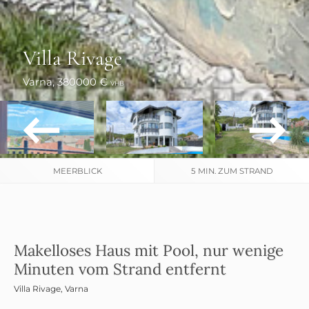
Villa Rivage
Varna
, 380000 €
VHB
MEERBLICK
5 MIN. ZUM STRAND
Makelloses Haus mit Pool, nur wenige
Minuten vom Strand entfernt
Villa Rivage
,
Varna