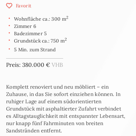
Favorit
2
Wohnfläche ca.: 300 m
Zimmer 6
Badezimmer 5
2
Grundstück ca.: 750 m
5 Min. zum Strand
Preis: 380.000 €
VHB
Komplett renoviert und neu möbliert – ein
Zuhause, in das Sie sofort einziehen können. In
ruhiger Lage auf einem südorientierten
Grundstück mit asphaltierter Zufahrt verbindet
es Alltagstauglichkeit mit entspannter Lebensart,
nur knapp fünf Fahrminuten von breiten
Sandstränden entfernt.