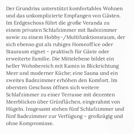
Der Grundriss unterstützt komfortables Wohnen
und das unkomplizierte Empfangen von Gästen.
Im Erdgeschoss führt die große Veranda zu
einem privaten Schlafzimmer mit Badezimmer
sowie zu einem Hobby-/Multifunktionsraum, der
sich ebenso gut als ruhiges Homeoffice oder
Stauraum eignet – praktisch für Gäste oder
erweiterte Familie. Die Mittel­ebene bildet ein
heller Wohnbereich mit Kamin in Blickrichtung
Meer und moderner Küche; eine Sauna und ein
zweites Badezimmer erhöhen den Komfort. Im
obersten Geschoss öffnen sich weitere
Schlafzimmer zu einer Terrasse mit dezenten
Meerblicken über Grünflächen, eingerahmt von
Hügeln. Insgesamt stehen fünf Schlafzimmer und
fünf Badezimmer zur Verfügung – großzügig und
ohne Kompromisse.