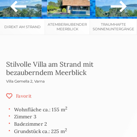
ATEMBERAUBENDER
TRAUMHAFTE
DIREKT AM STRAND
MEERBLICK
SONNENUNTERGÄNGE
Stilvolle Villa am Strand mit
bezauberndem Meerblick
Villa Gemella 2
,
Varna
Favorit
2
Wohnfläche ca.: 155 m
Zimmer 3
Badezimmer 2
2
Grundstück ca.: 225 m