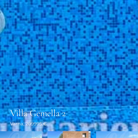
Villa Gemella 2
Varna
, 209995 €