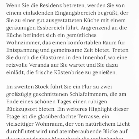
Wenn Sie die Residenz betreten, werden Sie von
einem einladenden Eingangsbereich begrüßt, der
Sie zu einer gut ausgestatteten Küche mit einem
geräumigen Essbereich führt. Angrenzend an die
Küche befindet sich ein gemütliches
Wohnzimmer, das einen komfortablen Raum für
Entspannung und gemeinsame Zeit bietet. Treten
Sie durch die Glastüren in den Innenhof, wo eine
reizvolle Veranda auf Sie wartet und Sie dazu
einlädt, die frische Küstenbrise zu genießen.
Im zweiten Stock führt Sie ein Flur zu zwei
großzügig geschnittenen Schlafzimmern, die am
Ende eines schönen Tages einen ruhigen
Rückzugsort bieten. Ein weiteres Highlight dieser
Etage ist die glasüberdachte Terrasse, ein
vielseitiger Wohnraum, der von natürlichem Licht
durchflutet wird und atemberaubende Blicke auf
das nahegelegene Meer durch die umliegenden