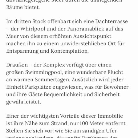
Bäume bietet.
Im dritten Stock offenbart sich eine Dachterrasse
– der Whirlpool und der Panoramablick auf das
Meer von diesem erhöhten Aussichtspunkt
machen ihn zu einem unwiderstehlichen Ort für
Entspannung und Kontemplation.
Draußen – der Komplex verfügt über einen
großen Swimmingpool, eine wunderbare Flucht
an warmen Sommertagen. Zusätzlich wird jeder
Einheit Parkplätze zugewiesen, was für Bewohner
und ihre Gäste Bequemlichkeit und Sicherheit
gewährleistet.
Einer der wichtigsten Vorteile dieser Immobilie
ist ihre Nähe zum Strand, nur 100 Meter entfernt.
Stellen Sie sich vor, wie Sie am sandigen Ufer
entlang schlendern, die sanfte Berührung der