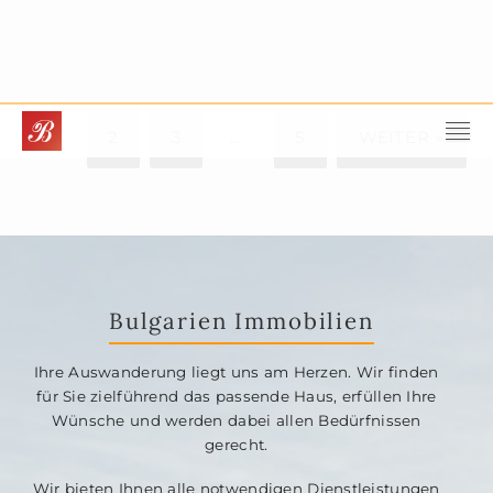
1
2
3
…
5
WEITER »
Bulgarien Immobilien
Ihre Auswanderung liegt uns am Herzen. Wir finden
für Sie zielführend das passende Haus, erfüllen Ihre
Wünsche und werden dabei allen Bedürfnissen
gerecht.
Wir bieten Ihnen alle notwendigen Dienstleistungen