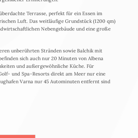
überdachte Terrasse, perfekt für ein Essen im
rischen Luft. Das weitläufige Grundstück (1200 qm)
andwirtschaftlichen Nebengebäude und eine große
eren unberührten Stränden sowie Balchik mit
 befinden sich auch nur 20 Minuten von Albena
chkeiten und außergewöhnliche Küche. Für
3 Golf- und Spa-Resorts direkt am Meer nur eine
lughafen Varna nur 45 Autominuten entfernt sind