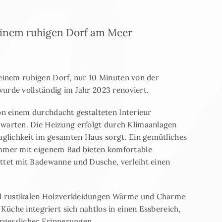
einem ruhigen Dorf am Meer
 einem ruhigen Dorf, nur 10 Minuten von der
urde vollständig im Jahr 2023 renoviert.
von einem durchdacht gestalteten Interieur
arten. Die Heizung erfolgt durch Klimaanlagen
glichkeit im gesamten Haus sorgt. Ein gemütliches
mmer mit eigenem Bad bieten komfortable
tet mit Badewanne und Dusche, verleiht einen
d rustikalen Holzverkleidungen Wärme und Charme
üche integriert sich nahtlos in einen Essbereich,
rgesslicher Erinnerungen.