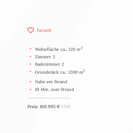
Favorit
2
Wohnfläche ca.: 120 m
Zimmer 3
Badezimmer 2
2
Grundstück ca.: 1200 m
Nahe am Strand
10 Min. zum Strand
Preis: 169.995 €
VHB