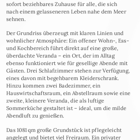
sofort beziehbares Zuhause für alle, die sich
nach einem gelasseneren Leben nahe dem Meer
sehnen.
Der Grundriss überzeugt mit klaren Linien und
wohnlicher Atmosphäre: Ein offener Wohn-, Ess-
und Kochbereich führt direkt auf eine große,
überdachte Veranda – ein Ort, der im Alltag
ebenso funktioniert wie für gesellige Abende mit
Gästen. Drei Schlafzimmer stehen zur Verfügung,
eines davon mit begehbarem Kleiderschrank.
Hinzu kommen zwei Badezimmer, ein
Hauswirtschaftsraum, ein Abstellraum sowie eine
zweite, kleinere Veranda, die als luftige
Sommerküche gestaltet ist – ideal, um die milde
Abendluft zu genießen.
Das 1081 qm große Grundstück ist pflegeleicht
angelegt und bietet viel Freiraum. Ein privater