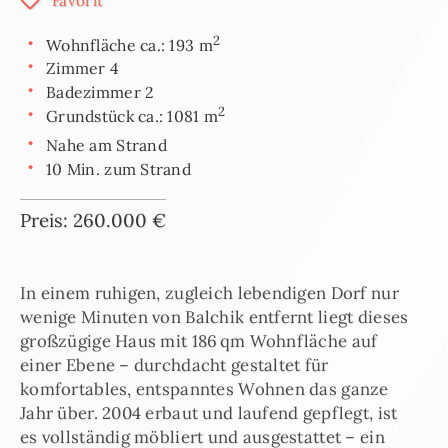
Favorit
2
Wohnfläche ca.: 193 m
Zimmer 4
Badezimmer 2
2
Grundstück ca.: 1081 m
Nahe am Strand
10 Min. zum Strand
Preis: 260.000 €
In einem ruhigen, zugleich lebendigen Dorf nur
wenige Minuten von Balchik entfernt liegt dieses
großzügige Haus mit 186 qm Wohnfläche auf
einer Ebene – durchdacht gestaltet für
komfortables, entspanntes Wohnen das ganze
Jahr über. 2004 erbaut und laufend gepflegt, ist
es vollständig möbliert und ausgestattet – ein