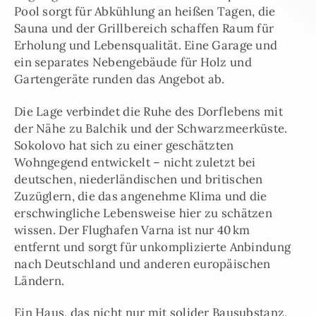
Pool sorgt für Abkühlung an heißen Tagen, die
Sauna und der Grillbereich schaffen Raum für
Erholung und Lebensqualität. Eine Garage und
ein separates Nebengebäude für Holz und
Gartengeräte runden das Angebot ab.
Die Lage verbindet die Ruhe des Dorflebens mit
der Nähe zu Balchik und der Schwarzmeerküste.
Sokolovo hat sich zu einer geschätzten
Wohngegend entwickelt – nicht zuletzt bei
deutschen, niederländischen und britischen
Zuzüglern, die das angenehme Klima und die
erschwingliche Lebensweise hier zu schätzen
wissen. Der Flughafen Varna ist nur 40 km
entfernt und sorgt für unkomplizierte Anbindung
nach Deutschland und anderen europäischen
Ländern.
Ein Haus, das nicht nur mit solider Bausubstanz,