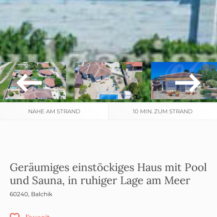
NAHE AM STRAND
10 MIN. ZUM STRAND
Geräumiges einstöckiges Haus mit Pool
und Sauna, in ruhiger Lage am Meer
60240
,
Balchik