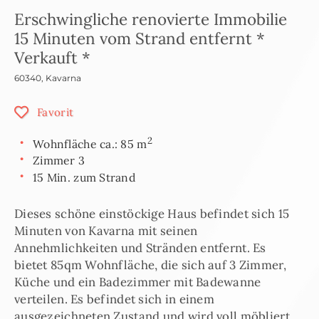
Erschwingliche renovierte Immobilie
15 Minuten vom Strand entfernt *
Verkauft *
60340
,
Kavarna
Favorit
2
Wohnfläche ca.: 85 m
Zimmer 3
15 Min. zum Strand
Dieses schöne einstöckige Haus befindet sich 15
Minuten von Kavarna mit seinen
Annehmlichkeiten und Stränden entfernt. Es
bietet 85qm Wohnfläche, die sich auf 3 Zimmer,
Küche und ein Badezimmer mit Badewanne
verteilen. Es befindet sich in einem
ausgezeichneten Zustand und wird voll möbliert