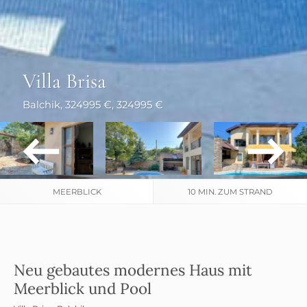
Villa Brisa
Balchik
, 324995 €
, 324995 €
MEERBLICK
10 MIN. ZUM STRAND
Neu gebautes modernes Haus mit
Meerblick und Pool