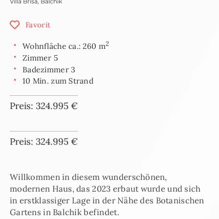
Villa Brisa
,
Balchik
Favorit
2
Wohnfläche ca.: 260 m
Zimmer 5
Badezimmer 3
10 Min. zum Strand
Preis: 324.995 €
Preis: 324.995 €
Willkommen in diesem wunderschönen,
modernen Haus, das 2023 erbaut wurde und sich
in erstklassiger Lage in der Nähe des Botanischen
Gartens in Balchik befindet.