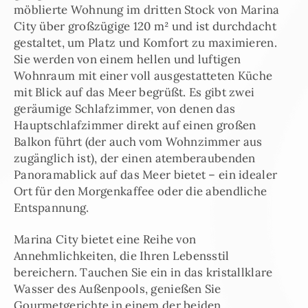
möblierte Wohnung im dritten Stock von Marina
City über großzügige 120 m² und ist durchdacht
gestaltet, um Platz und Komfort zu maximieren.
Sie werden von einem hellen und luftigen
Wohnraum mit einer voll ausgestatteten Küche
mit Blick auf das Meer begrüßt. Es gibt zwei
geräumige Schlafzimmer, von denen das
Hauptschlafzimmer direkt auf einen großen
Balkon führt (der auch vom Wohnzimmer aus
zugänglich ist), der einen atemberaubenden
Panoramablick auf das Meer bietet – ein idealer
Ort für den Morgenkaffee oder die abendliche
Entspannung.
Marina City bietet eine Reihe von
Annehmlichkeiten, die Ihren Lebensstil
bereichern. Tauchen Sie ein in das kristallklare
Wasser des Außenpools, genießen Sie
Gourmetgerichte in einem der beiden