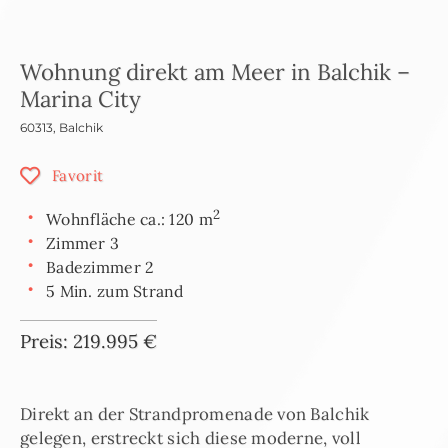
Wohnung direkt am Meer in Balchik –
Marina City
60313
,
Balchik
Favorit
2
Wohnfläche ca.: 120 m
Zimmer 3
Badezimmer 2
5 Min. zum Strand
Preis: 219.995 €
Direkt an der Strandpromenade von Balchik
gelegen, erstreckt sich diese moderne, voll