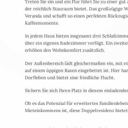
Treten Sie ein und ein Flur führt Sie zu einer gu
der reichlich Stauraum bietet. Das großzügige W
Veranda und schafft so einen perfekten Rückzug
Kaffeemomente.
In jedem Haus bieten insgesamt drei Schlafzimme
über ein eigenes Badezimmer verfügt. Ein zweit
erhöhen den Wohnkomfort zusätzlich.
Der Außenbereich lädt gleichermaßen ein, mit ei
auf einem üppigen Rasen eingebettet ist. Hier h
Dorfleben und bietet eine friedliche Flucht.
Sichern Sie sich Ihren Platz in diesem einladende
Ob es das Potenzial für erweitertes Familienleben
Mieteinkommens ist, diese Doppelresidenz bietet 