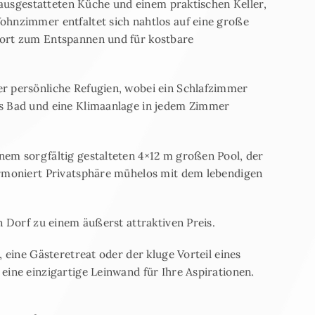
t ausgestatteten Küche und einem praktischen Keller,
ohnzimmer entfaltet sich nahtlos auf eine große
sort zum Entspannen und für kostbare
r persönliche Refugien, wobei ein Schlafzimmer
es Bad und eine Klimaanlage in jedem Zimmer
nem sorgfältig gestalteten 4×12 m großen Pool, der
armoniert Privatsphäre mühelos mit dem lebendigen
n Dorf zu einem äußerst attraktiven Preis.
, eine Gästeretreat oder der kluge Vorteil eines
eine einzigartige Leinwand für Ihre Aspirationen.