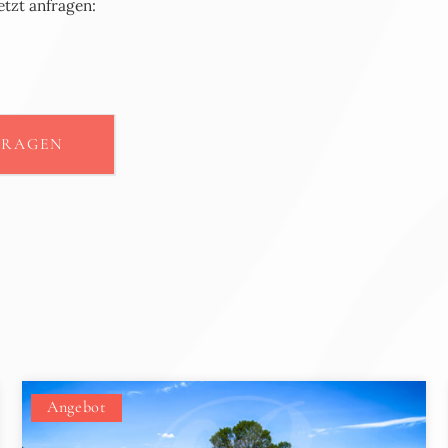
etzt anfragen:
FRAGEN
Angebot