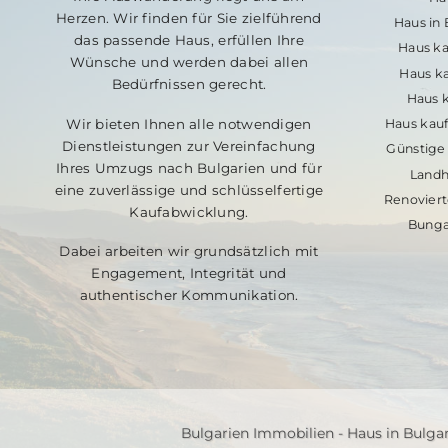
Herzen. Wir finden für Sie zielführend
Haus in
das passende Haus, erfüllen Ihre
Haus ka
Wünsche und werden dabei allen
Haus ka
Bedürfnissen gerecht.
Haus k
Wir bieten Ihnen alle notwendigen
Haus kauf
Dienstleistungen zur Vereinfachung
Günstige 
Ihres Umzugs nach Bulgarien und für
Landh
eine zuverlässige und schlüsselfertige
Renoviert
Kaufabwicklung.
Bunga
Dabei arbeiten wir grundsätzlich mit
Engagement, Integrität und
authentischer Kommunikation.
Bulgarien Immobilien - Haus in Bulga