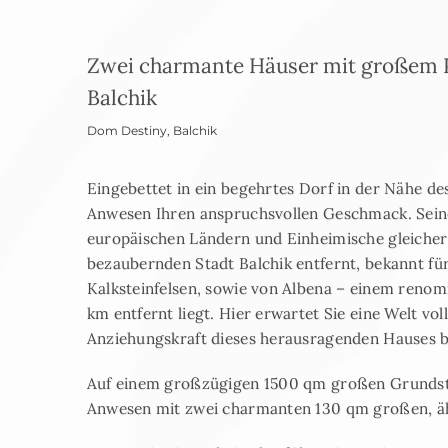
Zwei charmante Häuser mit großem P
Balchik
Dom Destiny
,
Balchik
Eingebettet in ein begehrtes Dorf in der Nähe d
Anwesen Ihren anspruchsvollen Geschmack. Seine 
europäischen Ländern und Einheimische gleicherm
bezaubernden Stadt Balchik entfernt, bekannt f
Kalksteinfelsen, sowie von Albena – einem renom
km entfernt liegt. Hier erwartet Sie eine Welt v
Anziehungskraft dieses herausragenden Hauses b
Auf einem großzügigen 1500 qm großen Grundstü
Anwesen mit zwei charmanten 130 qm großen, ä