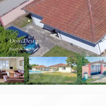
Dom Destiny
Balchik
, Verkauft