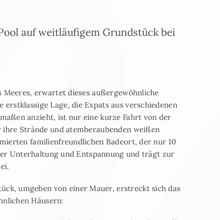
ool auf weitläufigem Grundstück bei
es Meeres, erwartet dieses außergewöhnliche
erstklassige Lage, die Expats aus verschiedenen
aßen anzieht, ist nur eine kurze Fahrt von der
ür ihre Strände und atemberaubenden weißen
mierten familienfreundlichen Badeort, der nur 10
oller Unterhaltung und Entspannung und trägt zur
ei.
ck, umgeben von einer Mauer, erstreckt sich das
hnlichen Häusern: