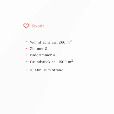
Favorit
2
Wohnfläche ca.: 260 m
Zimmer 8
Badezimmer 4
2
Grundstück ca.: 1500 m
10 Min. zum Strand