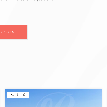
FRAGEN
Verkauft