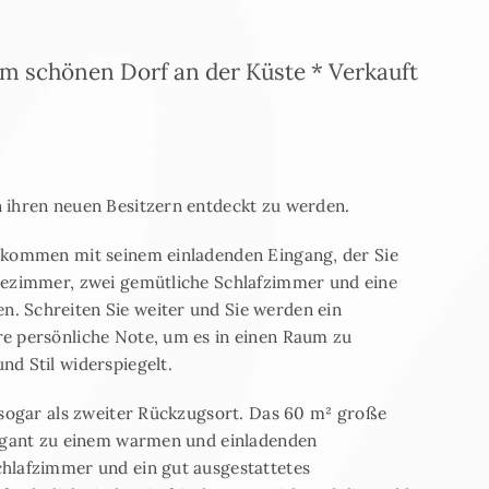
em schönen Dorf an der Küste * Verkauft
 ihren neuen Besitzern entdeckt zu werden.
llkommen mit seinem einladenden Eingang, der Sie
adezimmer, zwei gemütliche Schlafzimmer und eine
. Schreiten Sie weiter und Sie werden ein
e persönliche Note, um es in einen Raum zu
d Stil widerspiegelt.
r sogar als zweiter Rückzugsort. Das 60 m² große
legant zu einem warmen und einladenden
hlafzimmer und ein gut ausgestattetes