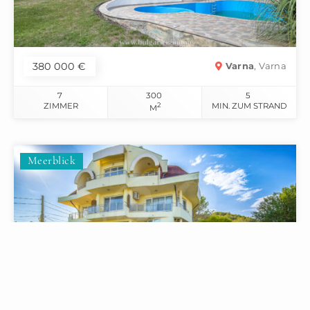
380 000 €
Varna
, Varna
7
300
5
ZIMMER
2
MIN. ZUM STRAND
M
Meerblick