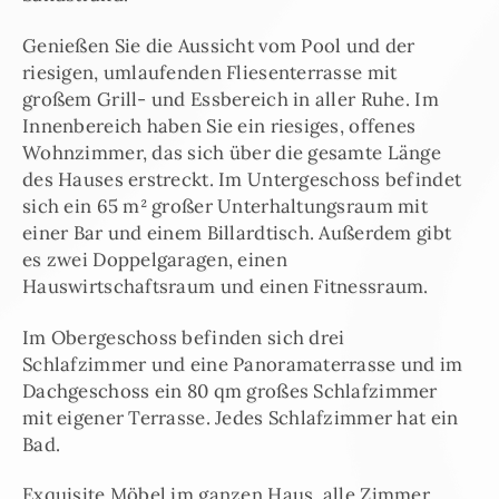
Genießen Sie die Aussicht vom Pool und der
riesigen, umlaufenden Fliesenterrasse mit
großem Grill- und Essbereich in aller Ruhe. Im
Innenbereich haben Sie ein riesiges, offenes
Wohnzimmer, das sich über die gesamte Länge
des Hauses erstreckt. Im Untergeschoss befindet
sich ein 65 m² großer Unterhaltungsraum mit
einer Bar und einem Billardtisch. Außerdem gibt
es zwei Doppelgaragen, einen
Hauswirtschaftsraum und einen Fitnessraum.
Im Obergeschoss befinden sich drei
Schlafzimmer und eine Panoramaterrasse und im
Dachgeschoss ein 80 qm großes Schlafzimmer
mit eigener Terrasse. Jedes Schlafzimmer hat ein
Bad.
Exquisite Möbel im ganzen Haus, alle Zimmer